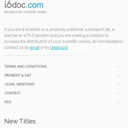
the place for scientific books
If you are a scientist or a university publisher, a research lab, a
teacher or a Ph.D.student and you are seeking a solution to
increase the distribution of your scientific works, do not hesitate to
contact us by
email
or by
telephone
TERMS AND CONDITIONS
PAYMENT & VAT
LEGAL MENTIONS
CONTACT
RSS
New Titles