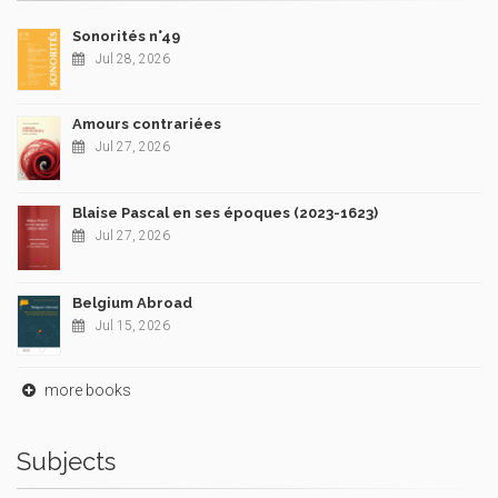
Sonorités n°49
Jul 28, 2026
Amours contrariées
Jul 27, 2026
Blaise Pascal en ses époques (2023-1623)
Jul 27, 2026
Belgium Abroad
Jul 15, 2026
more books
Subjects