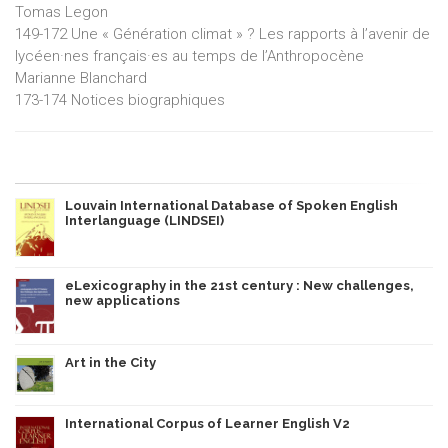
Tomas Legon
149-172 Une « Génération climat » ? Les rapports à l’avenir de
lycéen·nes français·es au temps de l’Anthropocène
Marianne Blanchard
173-174 Notices biographiques
Louvain International Database of Spoken English
Interlanguage (LINDSEI)
eLexicography in the 21st century : New challenges,
new applications
Art in the City
International Corpus of Learner English V2