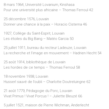
8 mars 1964, Université Lovanium, Kinshasa
Pour une université plus africaine – Thomas Ferroul 42
25 décembre 1576, Louvain
Donner une chance à la paix – Horacio Cisterna 46
1927, Collège du Saint-Esprit, Louvain
Les étoiles du Big Bang – Matéo Garcia 50
25 juillet 1911, bureau du recteur Ladeuze, Louvain
La recherche et l’image en mouvement – Hadrien Hecht 54
25 août 1914, bibliothèque de Louvain
Les hordes de ce temps – Thomas Ferroul 58
18 novembre 1938, Louvain
Husserl sauvé de l’oubli – Charlotte Doutreluingne 62
21 août 1779, Pédagogie du Porc, Louvain
Vivat Primus ! Vivat Porcus ! – Juliette Bleuzé 66
5 juillet 1521, maison de Pierre Wichman, Anderlecht