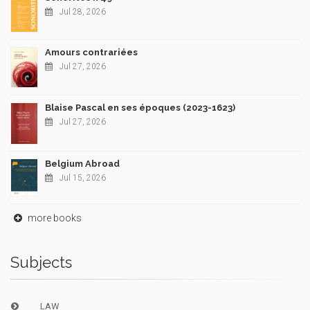
Jul 28, 2026
Amours contrariées
Jul 27, 2026
Blaise Pascal en ses époques (2023-1623)
Jul 27, 2026
Belgium Abroad
Jul 15, 2026
more books
Subjects
LAW