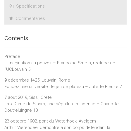
Specifications
Commentaries
Contents
Préface
L'imagination au pouvoir – Françoise Smets, rectrice de
l'UCLouvain 5
9 décembre 1425, Louvain, Rome
Fondez une université : le jeu de plateau – Juliette Bleuzé 7
7 août 2019, Sissi, Crète
La « Dame de Sissi », une sépulture minoenne – Charlotte
Doutreluingne 10
23 octobre 1902, pont du Waterhoek, Avelgem
Arthur Vierendeel démontre à son corps défendant la