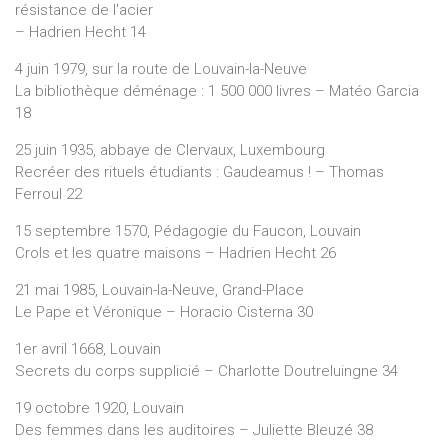
résistance de l'acier
– Hadrien Hecht 14
4 juin 1979, sur la route de Louvain-la-Neuve
La bibliothèque déménage : 1 500 000 livres – Matéo Garcia
18
25 juin 1935, abbaye de Clervaux, Luxembourg
Recréer des rituels étudiants : Gaudeamus ! – Thomas
Ferroul 22
15 septembre 1570, Pédagogie du Faucon, Louvain
Crols et les quatre maisons – Hadrien Hecht 26
21 mai 1985, Louvain-la-Neuve, Grand-Place
Le Pape et Véronique – Horacio Cisterna 30
1er avril 1668, Louvain
Secrets du corps supplicié – Charlotte Doutreluingne 34
19 octobre 1920, Louvain
Des femmes dans les auditoires – Juliette Bleuzé 38