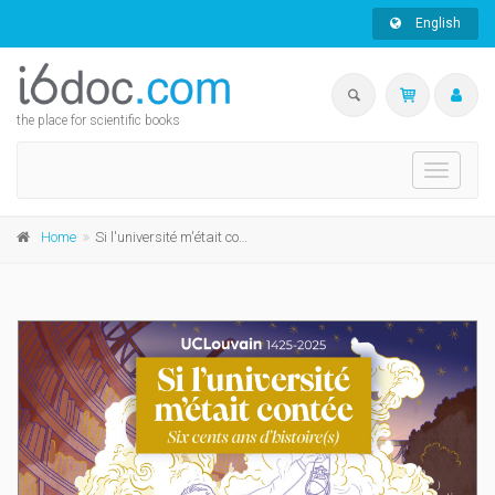
English
the place for scientific books
Toggle
navigati
Home
Si l'université m'était contée. Six cents ans d'histoire(s)