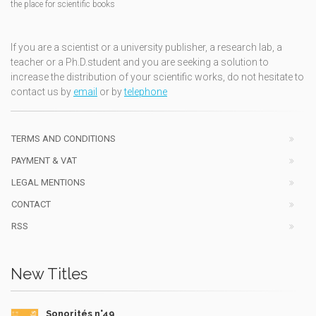
the place for scientific books
If you are a scientist or a university publisher, a research lab, a
teacher or a Ph.D.student and you are seeking a solution to
increase the distribution of your scientific works, do not hesitate to
contact us by
email
or by
telephone
TERMS AND CONDITIONS
PAYMENT & VAT
LEGAL MENTIONS
CONTACT
RSS
New Titles
Sonorités n°49