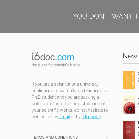
YOU DON'T WANT T
New 
the place for scientific books
If you are a scientist or a university
publisher, a research lab, a teacher or a
Ph.D.student and you are seeking a
solution to increase the distribution of
your scientific works, do not hesitate to
contact us by
email
or by
telephone
TERMS AND CONDITIONS