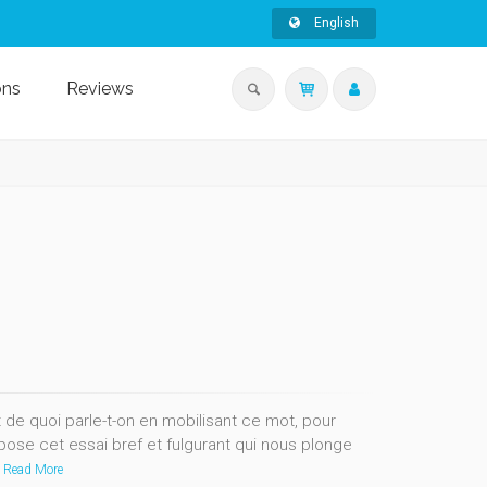
English
ons
Reviews
t de quoi parle-t-on en mobilisant ce mot, pour
pose cet essai bref et fulgurant qui nous plonge
Read More