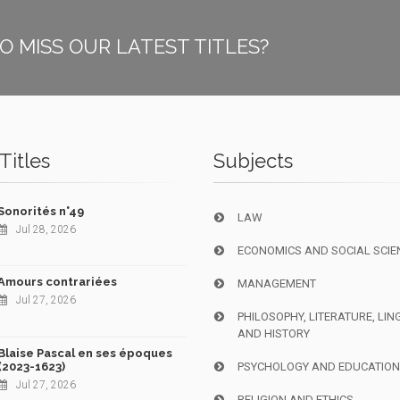
O MISS OUR LATEST TITLES?
Titles
Subjects
Sonorités n°49
LAW
Jul 28, 2026
ECONOMICS AND SOCIAL SCIE
Amours contrariées
MANAGEMENT
Jul 27, 2026
PHILOSOPHY, LITERATURE, LIN
AND HISTORY
Blaise Pascal en ses époques
(2023-1623)
PSYCHOLOGY AND EDUCATIO
Jul 27, 2026
RELIGION AND ETHICS