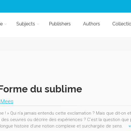
e
Subjects
Publishers
Authors
Collecti
Forme du sublime
n Mees
me ! » Qui n'a jamais entendu cette exclamation ? Mais que dit-on e
er des oeuvres ou décrire des expériences ? C’est la question que 
 longue histoire d’une notion complexe et surchargée de sens.