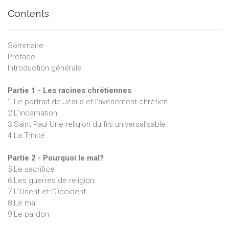
Contents
Sommaire
Préface
Introduction générale
Partie 1 - Les racines chrétiennes
1 Le portrait de Jésus et l'avènement chrétien
2 L'incarnation
3 Saint Paul Une religion du fils universalisable
4 La Trinité
Partie 2 - Pourquoi le mal?
5 Le sacrifice
6 Les guerres de religion
7 L'Orient et l'Occident
8 Le mal
9 Le pardon