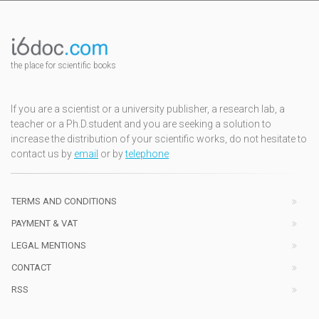
the place for scientific books
If you are a scientist or a university publisher, a research lab, a
teacher or a Ph.D.student and you are seeking a solution to
increase the distribution of your scientific works, do not hesitate to
contact us by
email
or by
telephone
TERMS AND CONDITIONS
PAYMENT & VAT
LEGAL MENTIONS
CONTACT
RSS