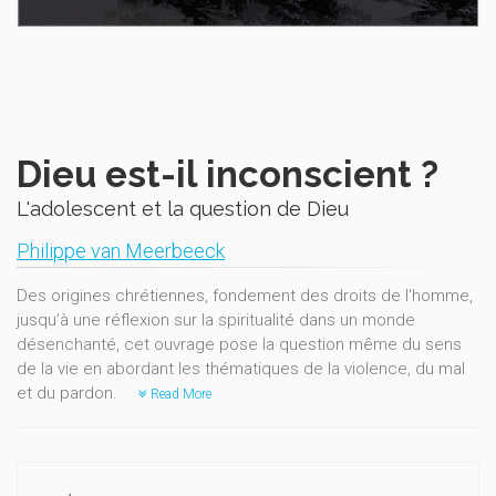
Dieu est-il inconscient ?
L'adolescent et la question de Dieu
Philippe van Meerbeeck
Des origines chrétiennes, fondement des droits de l'homme,
jusqu’à une réflexion sur la spiritualité dans un monde
désenchanté, cet ouvrage pose la question même du sens
de la vie en abordant les thématiques de la violence, du mal
et du pardon.
Read More