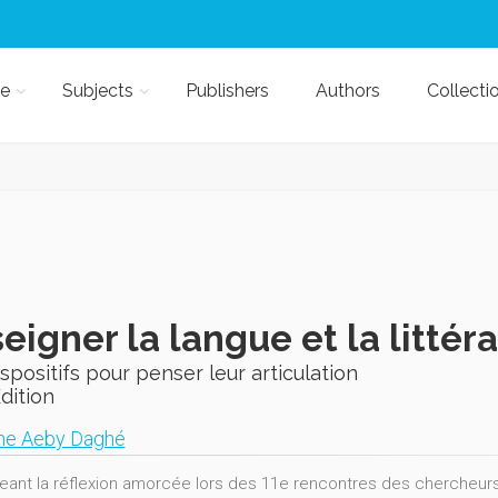
e
Subjects
Publishers
Authors
Collecti
eigner la langue et la littér
spositifs pour penser leur articulation
Edition
ne Aeby Daghé
eant la réflexion amorcée lors des 11e rencontres des chercheurs e