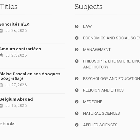
Titles
Subjects
Sonorités n°49
LAW
Jul 28, 2026
ECONOMICS AND SOCIAL SCIE
Amours contrariées
MANAGEMENT
Jul 27, 2026
PHILOSOPHY, LITERATURE, LIN
AND HISTORY
Blaise Pascal en ses époques
(2023-1623)
PSYCHOLOGY AND EDUCATIO
Jul 27, 2026
RELIGION AND ETHICS
Belgium Abroad
MEDECINE
Jul 15, 2026
NATURAL SCIENCES
e books
APPLIED SCIENCES