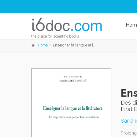
Hom
the place for scientific books
Home
Enseigner la langue et la littérature
Ens
Des di
First 
Sandri
Prolong