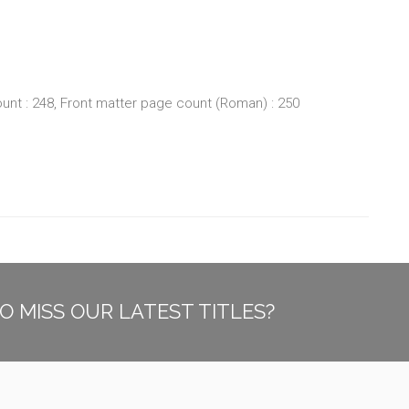
unt : 248, Front matter page count (Roman) : 250
O MISS OUR LATEST TITLES?