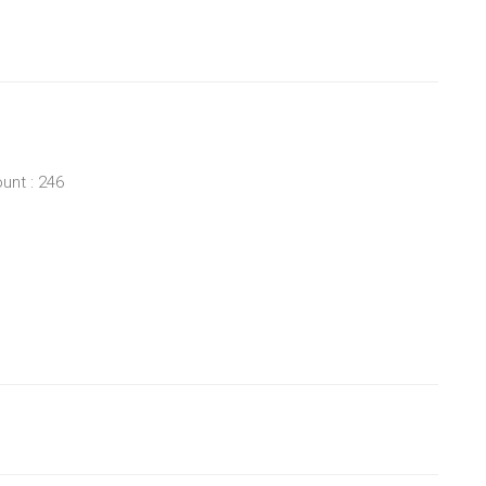
unt : 246