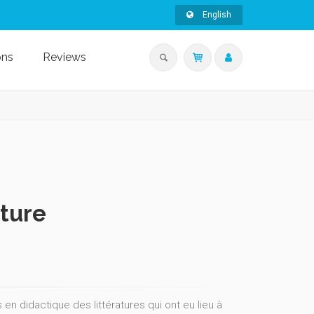
English
ons
Reviews
ature
n didactique des littératures qui ont eu lieu à