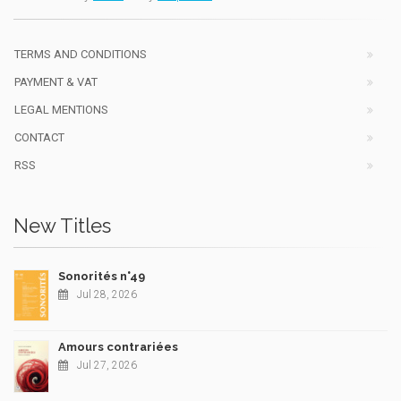
TERMS AND CONDITIONS
PAYMENT & VAT
LEGAL MENTIONS
CONTACT
RSS
New Titles
Sonorités n°49
Jul 28, 2026
Amours contrariées
Jul 27, 2026