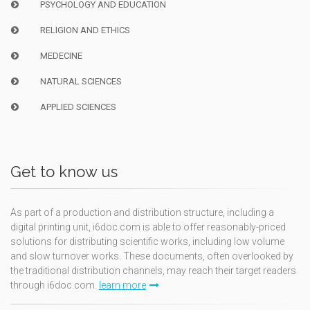
PSYCHOLOGY AND EDUCATION
RELIGION AND ETHICS
MEDECINE
NATURAL SCIENCES
APPLIED SCIENCES
Get to know us
As part of a production and distribution structure, including a
digital printing unit, i6doc.com is able to offer reasonably-priced
solutions for distributing scientific works, including low volume
and slow turnover works. These documents, often overlooked by
the traditional distribution channels, may reach their target readers
through i6doc.com.
learn more