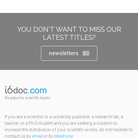
YOU DON'T WANT TO MISS OUR
LATEST TITLES?
newsletters
the place for scientific books
If you are a scientist or a university publisher, a research lab, a
teacher or a Ph.D.student and you are seeking a solution to
increase the distribution of your scientific works, do not hesitate to
contact us by
email
or by
telephone