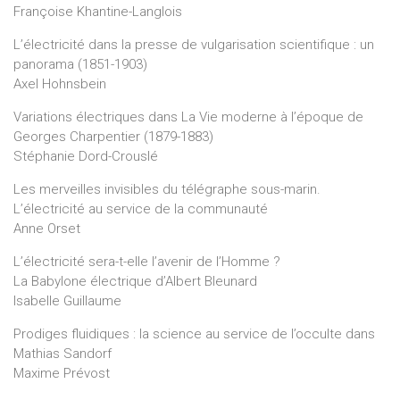
Françoise Khantine-Langlois
L’électricité dans la presse de vulgarisation scientifique : un
panorama (1851-1903)
Axel Hohnsbein
Variations électriques dans La Vie moderne à l’époque de
Georges Charpentier (1879-1883)
Stéphanie Dord-Crouslé
Les merveilles invisibles du télégraphe sous-marin.
L’électricité au service de la communauté
Anne Orset
L’électricité sera-t-elle l’avenir de l’Homme ?
La Babylone électrique d’Albert Bleunard
Isabelle Guillaume
Prodiges fluidiques : la science au service de l’occulte dans
Mathias Sandorf
Maxime Prévost