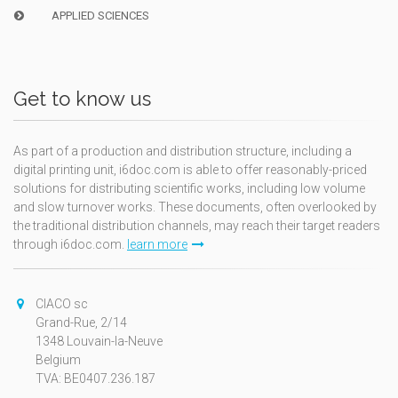
APPLIED SCIENCES
Get to know us
As part of a production and distribution structure, including a
digital printing unit, i6doc.com is able to offer reasonably-priced
solutions for distributing scientific works, including low volume
and slow turnover works. These documents, often overlooked by
the traditional distribution channels, may reach their target readers
through i6doc.com.
learn more
CIACO sc
Grand-Rue, 2/14
1348 Louvain-la-Neuve
Belgium
TVA: BE0407.236.187