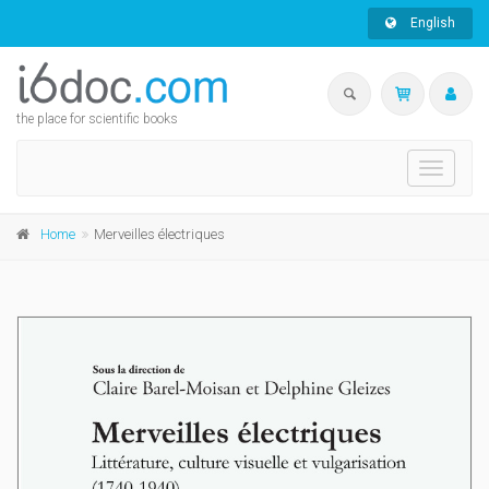
English
the place for scientific books
Toggle
navigati
Home
Merveilles électriques