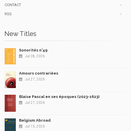
CONTACT
RSS
New Titles
Sonorités n°49
Jul 28, 2026
Amours contrariées
Jul 27, 2026
Blaise Pascal en ses époques (2023-1623)
Jul 27, 2026
Belgium Abroad
Jul 15, 2026