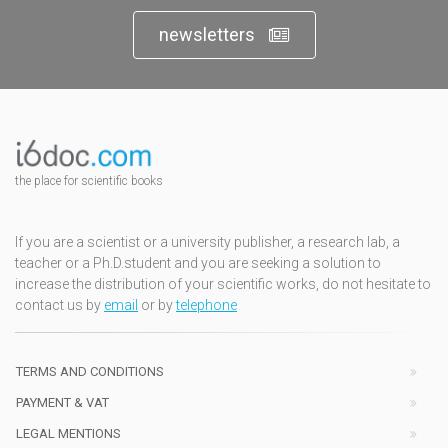
newsletters
the place for scientific books
If you are a scientist or a university publisher, a research lab, a
teacher or a Ph.D.student and you are seeking a solution to
increase the distribution of your scientific works, do not hesitate to
contact us by
email
or by
telephone
TERMS AND CONDITIONS
PAYMENT & VAT
LEGAL MENTIONS