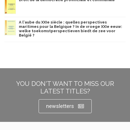
A l'aube du XXIe siècle : quelles perspectives
maritimes pour la Belgique ? In de vroege XXIe eeuw:
welke toekomstperspectieven biedt de zee voor
België ?
YOU DON'T WANT TO MISS OUR
LATEST TITLES?
newsletters