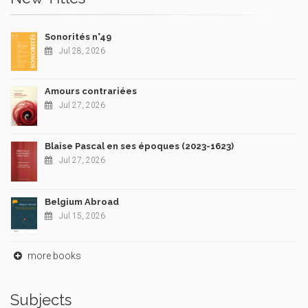
Sonorités n°49
Jul 28, 2026
Amours contrariées
Jul 27, 2026
Blaise Pascal en ses époques (2023-1623)
Jul 27, 2026
Belgium Abroad
Jul 15, 2026
more books
Subjects