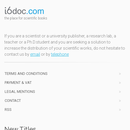
the place for scientific books
If you are a scientist or a university publisher, a research lab, a
teacher or a Ph.D.student and you are seeking a solution to
increase the distribution of your scientific works, do not hesitate to
contact us by
email
or by
telephone
TERMS AND CONDITIONS
PAYMENT & VAT
LEGAL MENTIONS
CONTACT
RSS
New Titles