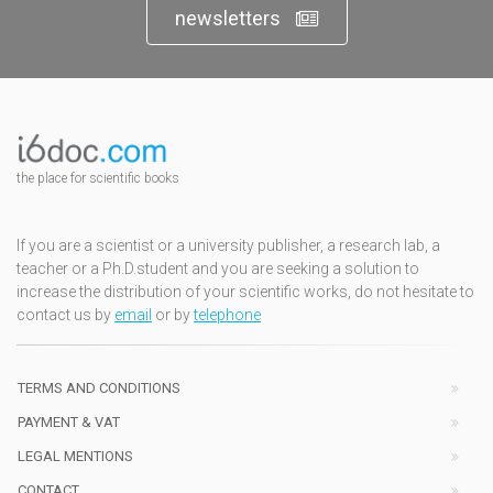
newsletters
the place for scientific books
If you are a scientist or a university publisher, a research lab, a
teacher or a Ph.D.student and you are seeking a solution to
increase the distribution of your scientific works, do not hesitate to
contact us by
email
or by
telephone
TERMS AND CONDITIONS
PAYMENT & VAT
LEGAL MENTIONS
CONTACT