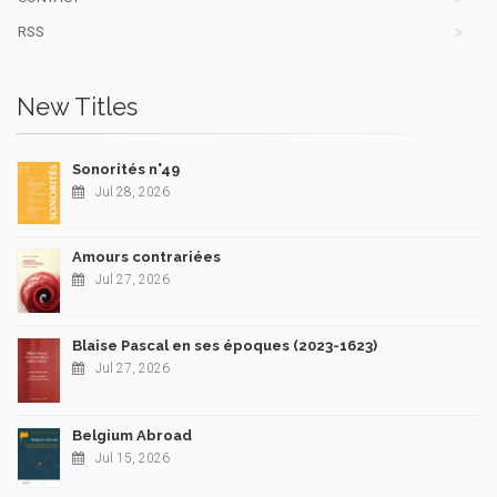
RSS
New Titles
Sonorités n°49
Jul 28, 2026
Amours contrariées
Jul 27, 2026
Blaise Pascal en ses époques (2023-1623)
Jul 27, 2026
Belgium Abroad
Jul 15, 2026