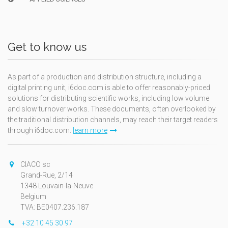
Get to know us
As part of a production and distribution structure, including a
digital printing unit, i6doc.com is able to offer reasonably-priced
solutions for distributing scientific works, including low volume
and slow turnover works. These documents, often overlooked by
the traditional distribution channels, may reach their target readers
through i6doc.com.
learn more
CIACO sc
Grand-Rue, 2/14
1348 Louvain-la-Neuve
Belgium
TVA: BE0407.236.187
+32 10 45 30 97