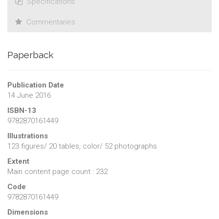
Specifications
Commentaries
Paperback
Publication Date
14 June 2016
ISBN-13
9782870161449
Illustrations
123 figures/ 20 tables, color/ 52 photographs
Extent
Main content page count : 232
Code
9782870161449
Dimensions