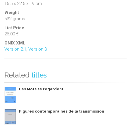
16.5 x 22.5 x 19 cm
Weight
532 grams
List Price
26.00 €
ONIX XML
Version 2.1
,
Version 3
Related
titles
Les Mots se regardent
Figures contemporaines de la transmission