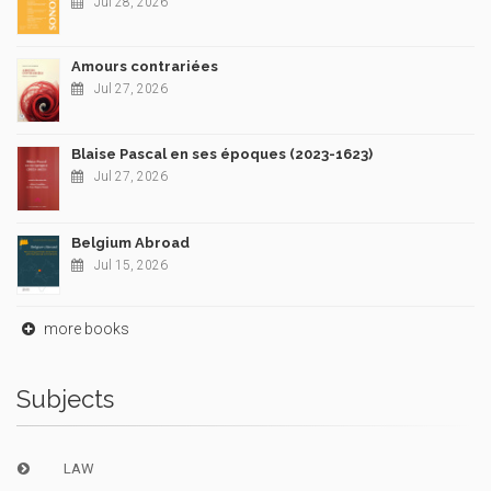
Jul 28, 2026
Amours contrariées
Jul 27, 2026
Blaise Pascal en ses époques (2023-1623)
Jul 27, 2026
Belgium Abroad
Jul 15, 2026
more books
Subjects
LAW