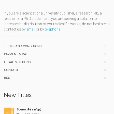
If you are a scientist or a university publisher, a research lab, a
teacher or a Ph.D.student and you are seeking a solution to
increase the distribution of your scientific works, do not hesitate to
contact us by
email
or by
telephone
TERMS AND CONDITIONS
PAYMENT & VAT
LEGAL MENTIONS
CONTACT
RSS
New Titles
Sonorités n°49