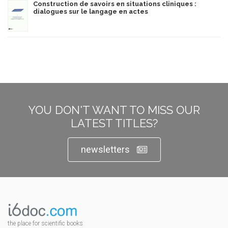
Construction de savoirs en situations cliniques :
dialogues sur le langage en actes
YOU DON'T WANT TO MISS OUR
LATEST TITLES?
newsletters
the place for scientific books