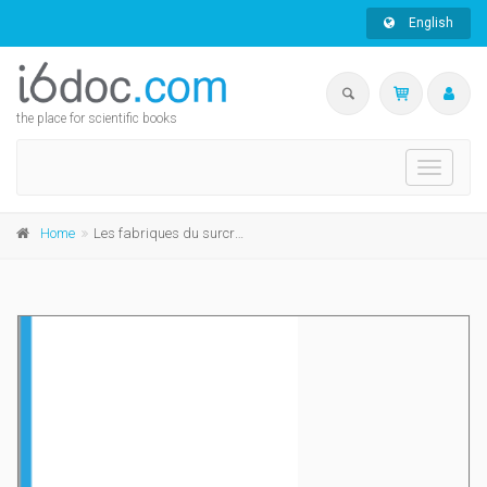
English
the place for scientific books
Toggle
navigati
Home
Les fabriques du surcroît