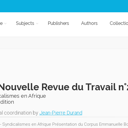
e
Subjects
Publishers
Authors
Collecti
Nouvelle Revue du Travail n°
alismes en Afrique
Edition
al coordination by
Jean-Pierre Durand
- Syndicalismes en Afrique Présentation du Corpus Emmanuelle Bou