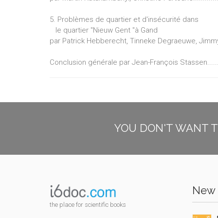
5. Problèmes de quartier et d'insécurité dans
le quartier "Nieuw Gent "à Gand
par Patrick Hebberecht, Tinneke Degraeuwe, Jimmy 
Conclusion générale par Jean-François Stassen........
YOU DON'T WANT T
New 
the place for scientific books