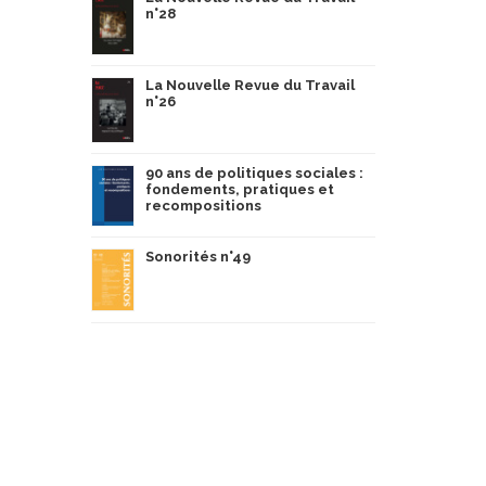
n°28
La Nouvelle Revue du Travail
n°26
90 ans de politiques sociales :
fondements, pratiques et
recompositions
Sonorités n°49