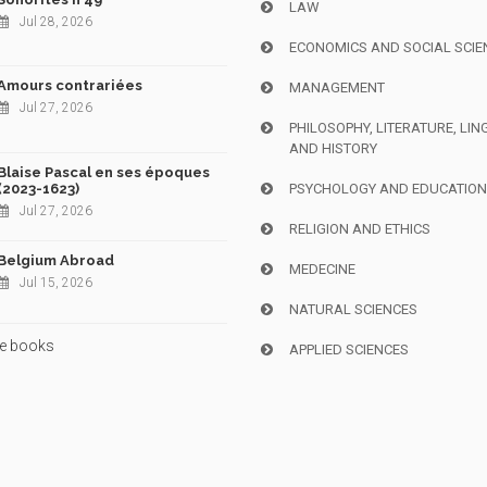
LAW
Jul 28, 2026
ECONOMICS AND SOCIAL SCIE
Amours contrariées
MANAGEMENT
Jul 27, 2026
PHILOSOPHY, LITERATURE, LIN
AND HISTORY
Blaise Pascal en ses époques
(2023-1623)
PSYCHOLOGY AND EDUCATIO
Jul 27, 2026
RELIGION AND ETHICS
Belgium Abroad
MEDECINE
Jul 15, 2026
NATURAL SCIENCES
e books
APPLIED SCIENCES