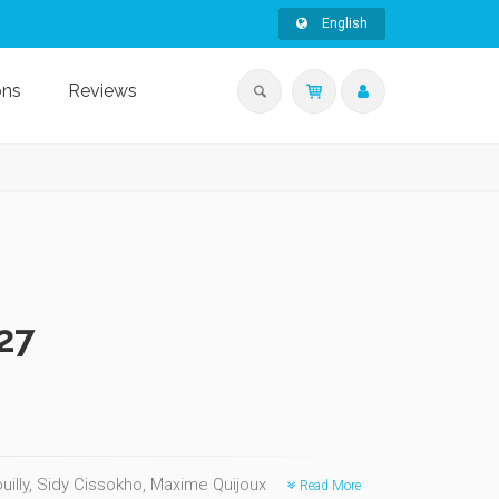
English
ons
Reviews
27
illy, Sidy Cissokho, Maxime Quijoux
Read More