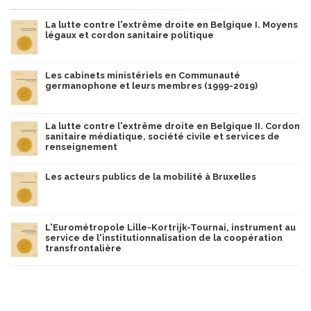
La lutte contre l'extrême droite en Belgique I. Moyens
légaux et cordon sanitaire politique
Les cabinets ministériels en Communauté
germanophone et leurs membres (1999-2019)
La lutte contre l'extrême droite en Belgique II. Cordon
sanitaire médiatique, société civile et services de
renseignement
Les acteurs publics de la mobilité à Bruxelles
L'Eurométropole Lille-Kortrijk-Tournai, instrument au
service de l'institutionnalisation de la coopération
transfrontalière