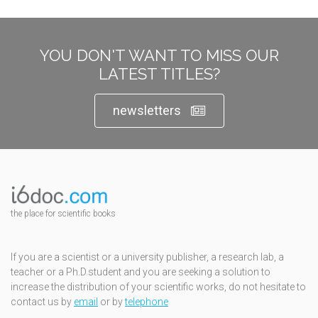
YOU DON'T WANT TO MISS OUR
LATEST TITLES?
newsletters
the place for scientific books
If you are a scientist or a university publisher, a research lab, a
teacher or a Ph.D.student and you are seeking a solution to
increase the distribution of your scientific works, do not hesitate to
contact us by
email
or by
telephone