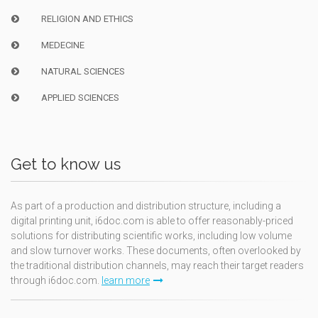
RELIGION AND ETHICS
MEDECINE
NATURAL SCIENCES
APPLIED SCIENCES
Get to know us
As part of a production and distribution structure, including a
digital printing unit, i6doc.com is able to offer reasonably-priced
solutions for distributing scientific works, including low volume
and slow turnover works. These documents, often overlooked by
the traditional distribution channels, may reach their target readers
through i6doc.com.
learn more