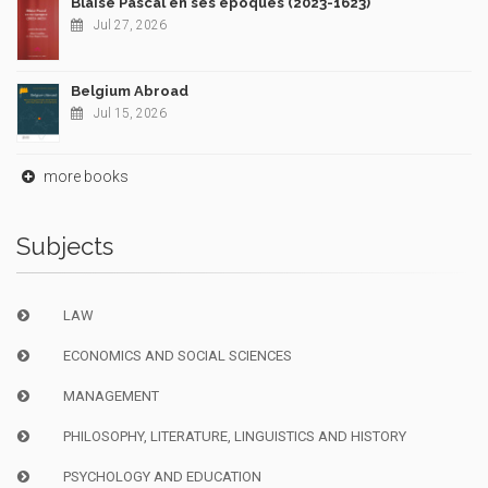
Blaise Pascal en ses époques (2023-1623)
Jul 27, 2026
Belgium Abroad
Jul 15, 2026
more books
Subjects
LAW
ECONOMICS AND SOCIAL SCIENCES
MANAGEMENT
PHILOSOPHY, LITERATURE, LINGUISTICS AND HISTORY
PSYCHOLOGY AND EDUCATION