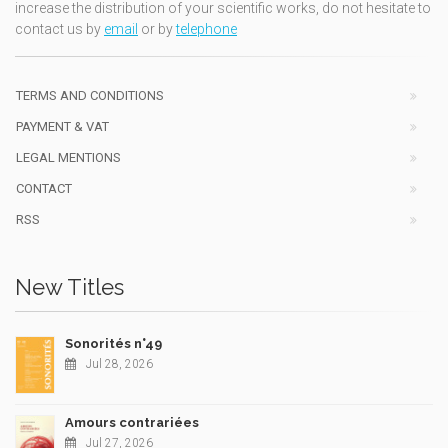
increase the distribution of your scientific works, do not hesitate to
contact us by
email
or by
telephone
TERMS AND CONDITIONS
PAYMENT & VAT
LEGAL MENTIONS
CONTACT
RSS
New Titles
Sonorités n°49
Jul 28, 2026
Amours contrariées
Jul 27, 2026