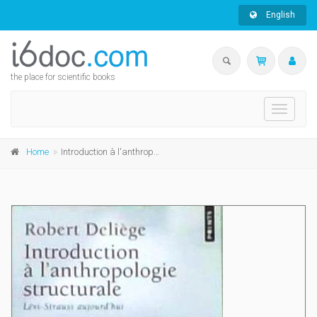
English
the place for scientific books
Toggle
navigati
Home
Introduction à l'anthropologie structurale