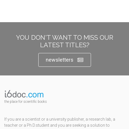
YOU DON'T WANT TO MISS OUR
LATEST TITLES?
newsletters
the place for scientific books
If you are a scientist or a university publisher, a research lab, a
teacher or a Ph.D.student and you are seeking a solution to