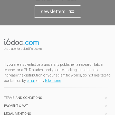
newsletters
the place for scientific books
If you are a scientist or a university publisher, a research lab, a
teacher or a Ph.D.student and you are seeking a solution to
increase the distribution of your scientific works, do not hesitate to
contact us by
email
or by
telephone
TERMS AND CONDITIONS
PAYMENT & VAT
LEGAL MENTIONS