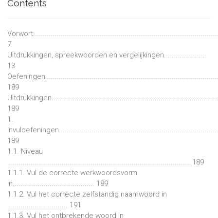
Contents
Vorwort...............................................................................................
7
Uitdrukkingen, spreekwoorden en vergelijkingen......................
13
Oefeningen.........................................................................................
189
Uitdrukkingen......................................................................................
189
1.
Invuloefeningen..................................................................................
189
1.1. Niveau
.............................................................................................. 189
1.1.1. Vul de correcte werkwoordsvorm
in.......................................... 189
1.1.2. Vul het correcte zelfstandig naamwoord in
............................... 191
1.1.3. Vul het ontbrekende woord in