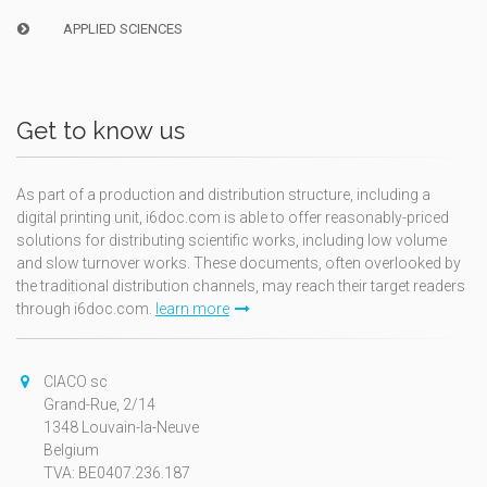
APPLIED SCIENCES
Get to know us
As part of a production and distribution structure, including a
digital printing unit, i6doc.com is able to offer reasonably-priced
solutions for distributing scientific works, including low volume
and slow turnover works. These documents, often overlooked by
the traditional distribution channels, may reach their target readers
through i6doc.com.
learn more
CIACO sc
Grand-Rue, 2/14
1348 Louvain-la-Neuve
Belgium
TVA: BE0407.236.187