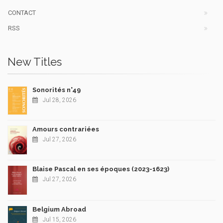
CONTACT
RSS
New Titles
Sonorités n°49
Jul 28, 2026
Amours contrariées
Jul 27, 2026
Blaise Pascal en ses époques (2023-1623)
Jul 27, 2026
Belgium Abroad
Jul 15, 2026