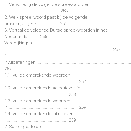
1. Vervolledig de volgende spreekwoorden
............................................... 253
2. Welk spreekwoord past bij de volgende
omschrijvingen?................... 254
3. Vertaal de volgende Duitse spreekwoorden in het
Nederlands.......... 255
Vergelijkingen
............................................................................................ 257
1.
Invuloefeningen..................................................................................
257
1.1. Vul de ontbrekende woorden
in............................................................ 257
1.2. Vul de ontbrekende adjectieven in.
...................................................... 258
1.3. Vul de ontbrekende woorden
in............................................................ 259
1.4. Vul de ontbrekende infinitieven in.
...................................................... 259
2. Samengestelde