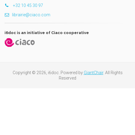
+32 10 45 30 97
librairie@ciaco.com
i6doc is an initiative of Ciaco cooperative
Copyright © 2026, i6doc. Powered by
GiantChair
. All Rights
Reserved