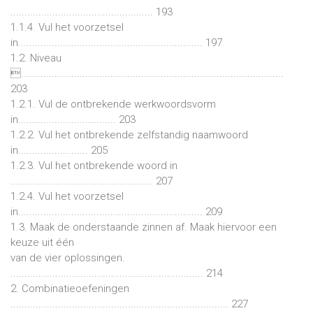
................................................... 193
1.1.4. Vul het voorzetsel
in.................................................................. 197
1.2. Niveau
..............................................................................................
203
1.2.1. Vul de ontbrekende werkwoordsvorm
in................................... 203
1.2.2. Vul het ontbrekende zelfstandig naamwoord
in......................... 205
1.2.3. Vul het ontbrekende woord in
................................................... 207
1.2.4. Vul het voorzetsel
in.................................................................. 209
1.3. Maak de onderstaande zinnen af. Maak hiervoor een
keuze uit één
van de vier oplossingen.
..................................................................... 214
2. Combinatieoefeningen
.............................................................................. 227