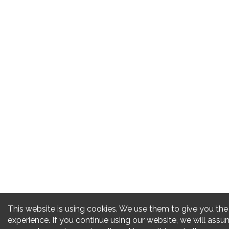
This website is using cookies. We use them to give you the
experience. If you continue using our website, we will assu