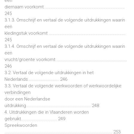
een
diernaam voorkomt....................................................................
245
3.1.3. Omschrijf en vertaal de volgende uitdrukkingen waarin
een
kledingstuk voorkomt ................................................................
245
3.1.4. Omschrijf en vertaal de volgende uitdrukkingen waarin
een
vrucht/groente voorkomt ...........................................................
246
3.2. Vertaal de volgende uitdrukkingen in het
Nederlands.......................... 246
3.3. Vertaal de volgende werkwoorden of werkwoordelijke
verbindingen
door een Nederlandse
uitdrukking...................................................... 248
4. Uitdrukkingen die in Vlaanderen worden
gebruikt.............................. 249
Spreekwoorden
.......................................................................................... 253