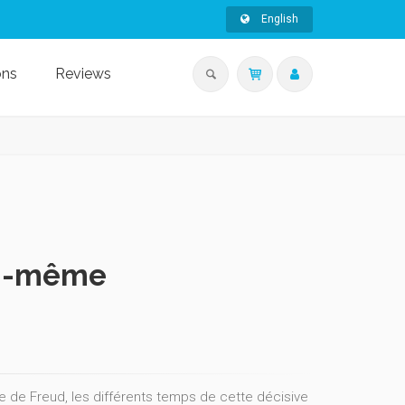
English
ons
Reviews
ui-même
re de Freud, les différents temps de cette décisive