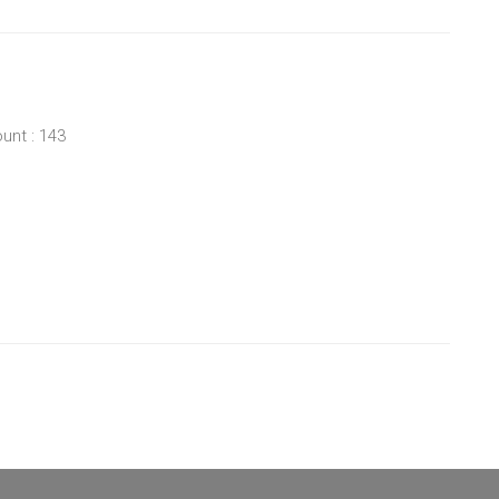
unt : 143