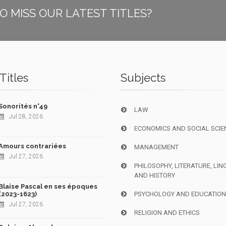
O MISS OUR LATEST TITLES?
Titles
Subjects
Sonorités n°49
LAW
Jul 28, 2026
ECONOMICS AND SOCIAL SCIE
Amours contrariées
MANAGEMENT
Jul 27, 2026
PHILOSOPHY, LITERATURE, LIN
AND HISTORY
Blaise Pascal en ses époques
(2023-1623)
PSYCHOLOGY AND EDUCATIO
Jul 27, 2026
RELIGION AND ETHICS