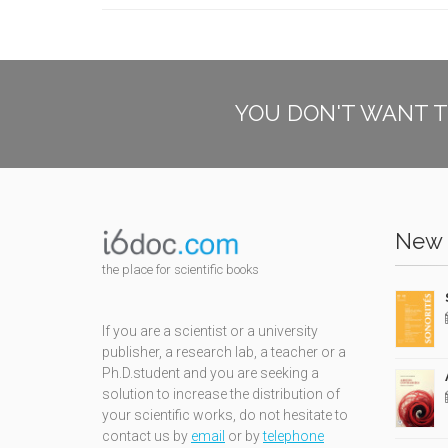
YOU DON'T WANT T
New 
the place for scientific books
If you are a scientist or a university
publisher, a research lab, a teacher or a
Ph.D.student and you are seeking a
solution to increase the distribution of
your scientific works, do not hesitate to
contact us by
email
or by
telephone