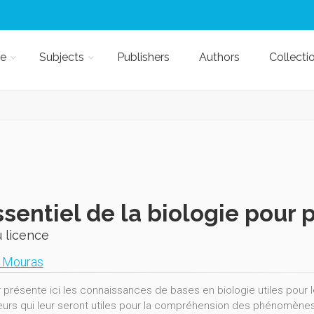
e
Subjects
Publishers
Authors
Collecti
ssentiel de la biologie pour
 licence
 Mouras
r présente ici les connaissances de bases en biologie utiles pour 
urs qui leur seront utiles pour la compréhension des phénomènes