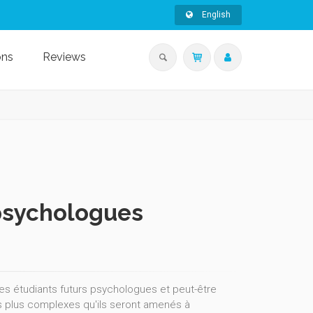
English
ons
Reviews
 psychologues
les étudiants futurs psychologues et peut-être
 plus complexes qu'ils seront amenés à