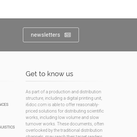
newsletters
Get to know us
As part of a production and distribution
structure, including a digital printing unit,
NCES
i6doc.com is able to offer reasonably-
priced solutions for distributing scientific
works, including low volume and slow
turnover works. These documents, often
GUISTICS
overlooked by the traditional distribution
channels, may reach their target readers