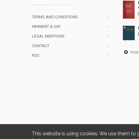
TERMS AND CONDITIONS
PAYMENT & VAT
LEGAL MENTIONS
CONTACT
mor
RSS
This website is using cookies. We use them to 