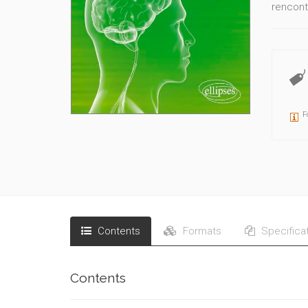
rencont
F
Contents
Formats
Specifica
Contents