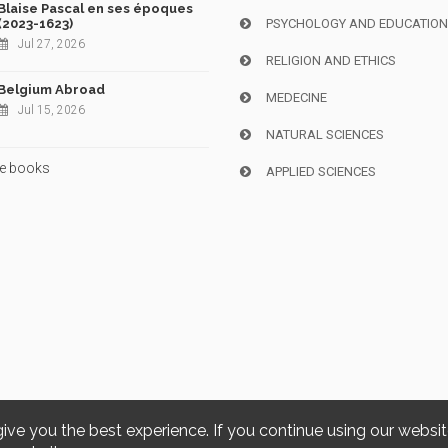
Blaise Pascal en ses époques
(2023-1623)
PSYCHOLOGY AND EDUCATIO
Jul 27, 2026
RELIGION AND ETHICS
Belgium Abroad
MEDECINE
Jul 15, 2026
NATURAL SCIENCES
e books
APPLIED SCIENCES
give you the best experience. If you continue using our websi