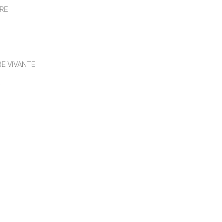
IRE
E VIVANTE
.