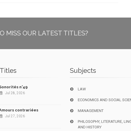
O MISS OUR LATEST TITLES?
Titles
Subjects
Sonorités n°49
LAW
Jul 28, 2026
ECONOMICS AND SOCIAL SCIE
Amours contrariées
MANAGEMENT
Jul 27, 2026
PHILOSOPHY, LITERATURE, LIN
AND HISTORY