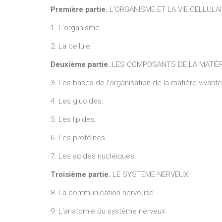
Première partie.
L'ORGANISME ET LA VIE CELLULA
1. L'organisme.
2. La cellule.
Deuxième partie.
LES COMPOSANTS DE LA MATIÈR
3. Les bases de l'organisation de la matière vivante
4. Les glucides.
5. Les lipides.
6. Les protéines.
7. Les acides nucléiques.
Troisième partie.
LE SYSTÈME NERVEUX
8. La communication nerveuse.
9. L’anatomie du système nerveux.