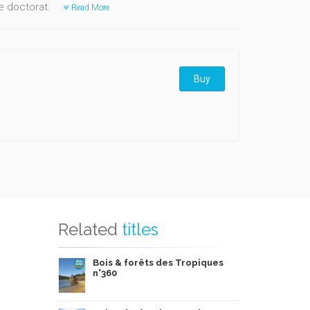
e doctorat.
Read More
Buy
Related
titles
Bois & forêts des Tropiques
n°360