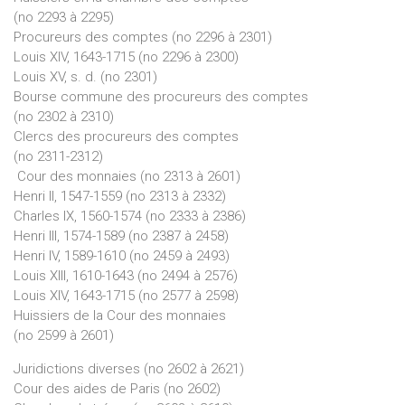
(no 2293 à 2295)
Procureurs des comptes (no 2296 à 2301)
Louis XIV, 1643-1715 (no 2296 à 2300)
Louis XV, s. d. (no 2301)
Bourse commune des procureurs des comptes
(no 2302 à 2310)
Clercs des procureurs des comptes
(no 2311-2312)
Cour des monnaies (no 2313 à 2601)
Henri II, 1547-1559 (no 2313 à 2332)
Charles IX, 1560-1574 (no 2333 à 2386)
Henri III, 1574-1589 (no 2387 à 2458)
Henri IV, 1589-1610 (no 2459 à 2493)
Louis XIII, 1610-1643 (no 2494 à 2576)
Louis XIV, 1643-1715 (no 2577 à 2598)
Huissiers de la Cour des monnaies
(no 2599 à 2601)
Juridictions diverses (no 2602 à 2621)
Cour des aides de Paris (no 2602)