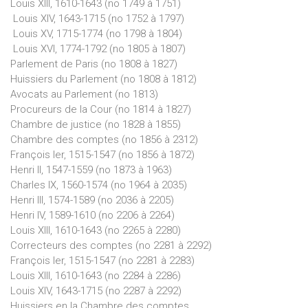
Louis XIII, 1610-1643 (no 1749 à 1751)
Louis XIV, 1643-1715 (no 1752 à 1797)
Louis XV, 1715-1774 (no 1798 à 1804)
Louis XVI, 1774-1792 (no 1805 à 1807)
Parlement de Paris (no 1808 à 1827)
Huissiers du Parlement (no 1808 à 1812)
Avocats au Parlement (no 1813)
Procureurs de la Cour (no 1814 à 1827)
Chambre de justice (no 1828 à 1855)
Chambre des comptes (no 1856 à 2312)
François Ier, 1515-1547 (no 1856 à 1872)
Henri II, 1547-1559 (no 1873 à 1963)
Charles IX, 1560-1574 (no 1964 à 2035)
Henri III, 1574-1589 (no 2036 à 2205)
Henri IV, 1589-1610 (no 2206 à 2264)
Louis XIII, 1610-1643 (no 2265 à 2280)
Correcteurs des comptes (no 2281 à 2292)
François Ier, 1515-1547 (no 2281 à 2283)
Louis XIII, 1610-1643 (no 2284 à 2286)
Louis XIV, 1643-1715 (no 2287 à 2292)
Huissiers en la Chambre des comptes