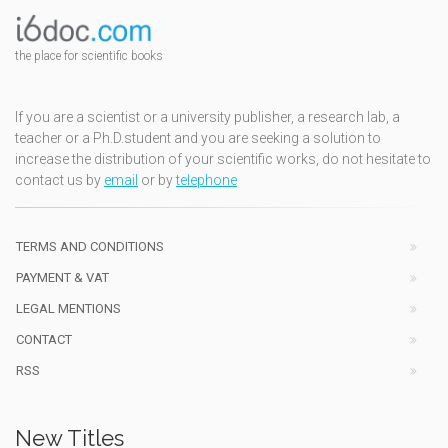
the place for scientific books
If you are a scientist or a university publisher, a research lab, a
teacher or a Ph.D.student and you are seeking a solution to
increase the distribution of your scientific works, do not hesitate to
contact us by
email
or by
telephone
TERMS AND CONDITIONS
PAYMENT & VAT
LEGAL MENTIONS
CONTACT
RSS
New Titles