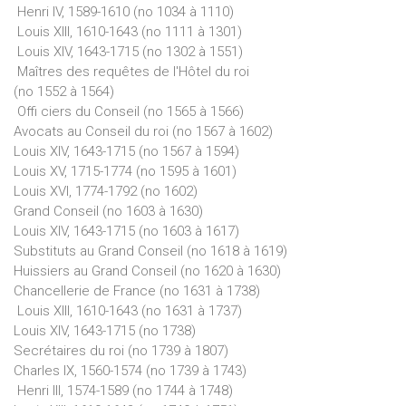
Henri IV, 1589-1610 (no 1034 à 1110)
Louis XIII, 1610-1643 (no 1111 à 1301)
Louis XIV, 1643-1715 (no 1302 à 1551)
Maîtres des requêtes de l'Hôtel du roi
(no 1552 à 1564)
Offi ciers du Conseil (no 1565 à 1566)
Avocats au Conseil du roi (no 1567 à 1602)
Louis XIV, 1643-1715 (no 1567 à 1594)
Louis XV, 1715-1774 (no 1595 à 1601)
Louis XVI, 1774-1792 (no 1602)
Grand Conseil (no 1603 à 1630)
Louis XIV, 1643-1715 (no 1603 à 1617)
Substituts au Grand Conseil (no 1618 à 1619)
Huissiers au Grand Conseil (no 1620 à 1630)
Chancellerie de France (no 1631 à 1738)
Louis XIII, 1610-1643 (no 1631 à 1737)
Louis XIV, 1643-1715 (no 1738)
Secrétaires du roi (no 1739 à 1807)
Charles IX, 1560-1574 (no 1739 à 1743)
Henri III, 1574-1589 (no 1744 à 1748)