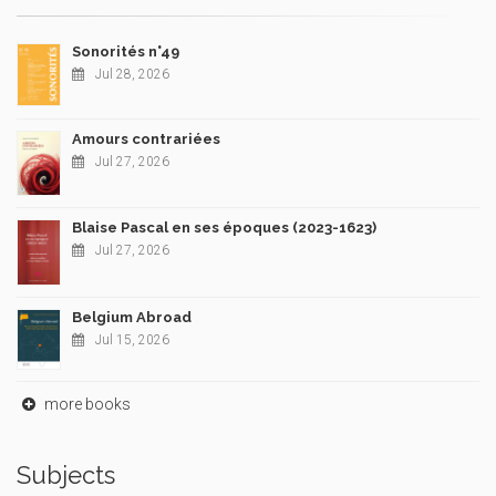
Sonorités n°49
Jul 28, 2026
Amours contrariées
Jul 27, 2026
Blaise Pascal en ses époques (2023-1623)
Jul 27, 2026
Belgium Abroad
Jul 15, 2026
more books
Subjects