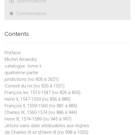
Specifications
Commentaries
Contents
Préface
Michel Amandry
catalogue. tome ii
quatrième partie
juridictions (no 826 à 2621)
Conseil du roi (no 826 à 1551)
François Ier, 1515-1547 (no 826 à 835)
Henri II, 1547-1559 (no 836 à 880)
François II, 1559-1560 (no 881 à 885)
Charles IX, 1560-1574 (no 886 à 944)
Henri III, 1574-1589 (no 945 à 997)
Jetons sans date attribuables aux règnes
de Charles IX et d'Henri III (no 998 à 1033)