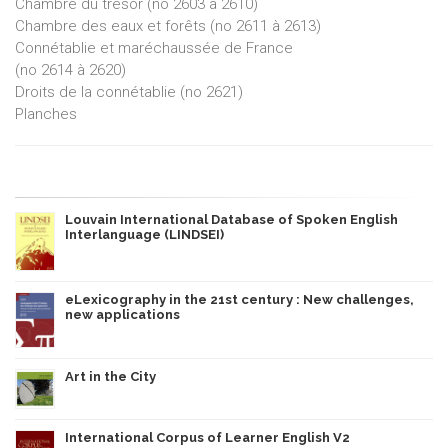
Chambre du trésor (no 2603 à 2610)
Chambre des eaux et forêts (no 2611 à 2613)
Connétablie et maréchaussée de France
(no 2614 à 2620)
Droits de la connétablie (no 2621)
Planches
Louvain International Database of Spoken English
Interlanguage (LINDSEI)
eLexicography in the 21st century : New challenges,
new applications
Art in the City
International Corpus of Learner English V2