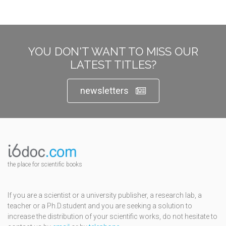
YOU DON'T WANT TO MISS OUR
LATEST TITLES?
newsletters
the place for scientific books
If you are a scientist or a university publisher, a research lab, a
teacher or a Ph.D.student and you are seeking a solution to
increase the distribution of your scientific works, do not hesitate to