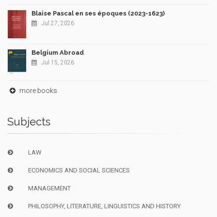
Blaise Pascal en ses époques (2023-1623)
Jul 27, 2026
Belgium Abroad
Jul 15, 2026
more books
Subjects
LAW
ECONOMICS AND SOCIAL SCIENCES
MANAGEMENT
PHILOSOPHY, LITERATURE, LINGUISTICS AND HISTORY