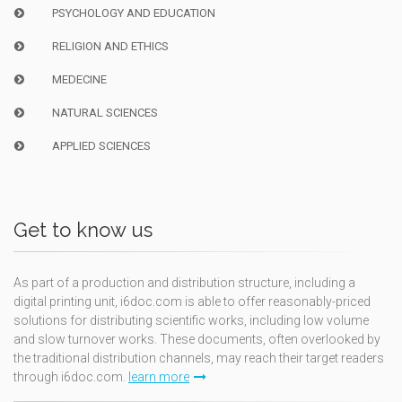
PSYCHOLOGY AND EDUCATION
RELIGION AND ETHICS
MEDECINE
NATURAL SCIENCES
APPLIED SCIENCES
Get to know us
As part of a production and distribution structure, including a
digital printing unit, i6doc.com is able to offer reasonably-priced
solutions for distributing scientific works, including low volume
and slow turnover works. These documents, often overlooked by
the traditional distribution channels, may reach their target readers
through i6doc.com.
learn more