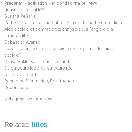
Précariat, « activation » et conditionnalité: new-
gouvernementalité?
Susana Peñalva
Partie 2 : La contractualisation et la contrepartie en pratique
Aide sociale et contrepartie: analyse sous l’angle de la
vulnérabilité
Sébastien Avanzo
La formation, contrepartie exigible et légitime de l’aide
sociale?
Dunya Acklin & Caroline Reynaud
Du parcours idéel au parcours réel
Claire Corniquet
Résumés, Summaries, Resúmenes
Recensions
Colloques, conférences
Related
titles