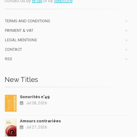
contact us by
email
or by
telephone
TERMS AND CONDITIONS
PAYMENT & VAT
LEGAL MENTIONS
CONTACT
RSS
New Titles
Sonorités n°49
Jul 28, 2026
Amours contrariées
Jul 27, 2026