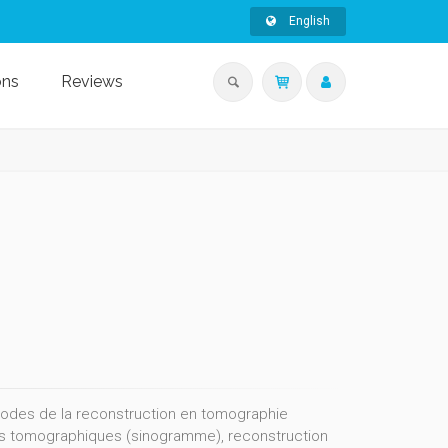
English
ons
Reviews
des de la reconstruction en tomographie
ées tomographiques (sinogramme), reconstruction