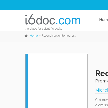
Hom
the place for scientific books
Home
Reconstruction tomographique
Re
Premi
Michel
Cet ouv
d'émiss