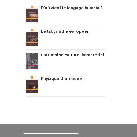
D'où vient le langage humain ?
Le labyrinthe européen
Patrimoine culturel immatériel
Physique thermique