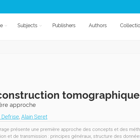
e
Subjects
Publishers
Authors
Collecti
construction tomographique
ère approche
 Defrise
,
Alain Seret
rage présente une première approche des concepts et des métho
ion et de transmission : principes généraux, structure des donn