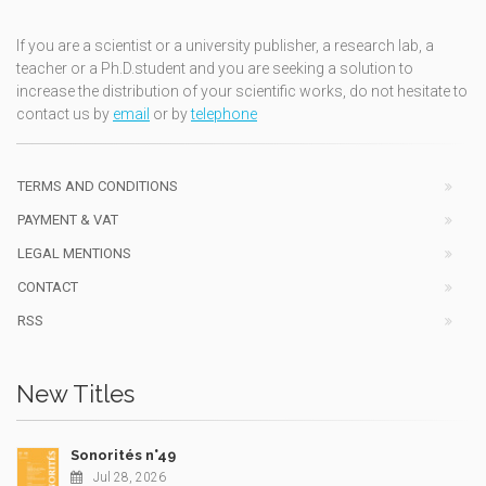
If you are a scientist or a university publisher, a research lab, a
teacher or a Ph.D.student and you are seeking a solution to
increase the distribution of your scientific works, do not hesitate to
contact us by
email
or by
telephone
TERMS AND CONDITIONS
PAYMENT & VAT
LEGAL MENTIONS
CONTACT
RSS
New Titles
Sonorités n°49
Jul 28, 2026