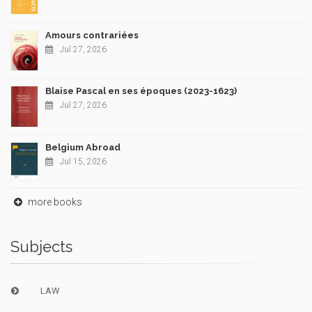
Amours contrariées
Jul 27, 2026
Blaise Pascal en ses époques (2023-1623)
Jul 27, 2026
Belgium Abroad
Jul 15, 2026
more books
Subjects
LAW