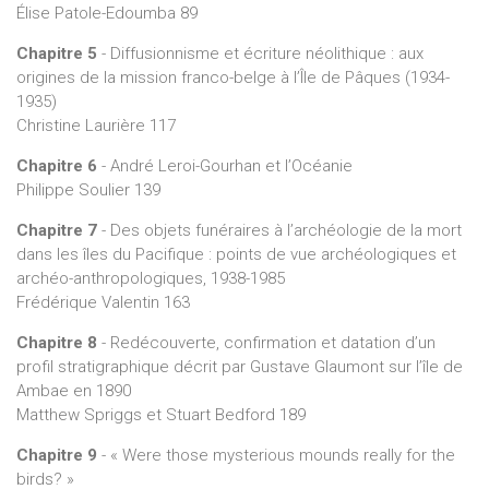
Élise Patole-Edoumba 89
Chapitre 5
- Diffusionnisme et écriture néolithique : aux
origines de la mission franco-belge à l’Île de Pâques (1934-
1935)
Christine Laurière 117
Chapitre 6
- André Leroi-Gourhan et l’Océanie
Philippe Soulier 139
Chapitre 7
- Des objets funéraires à l’archéologie de la mort
dans les îles du Pacifique : points de vue archéologiques et
archéo-anthropologiques, 1938-1985
Frédérique Valentin 163
Chapitre 8
- Redécouverte, confirmation et datation d’un
profil stratigraphique décrit par Gustave Glaumont sur l’île de
Ambae en 1890
Matthew Spriggs et Stuart Bedford 189
Chapitre 9
- « Were those mysterious mounds really for the
birds? »