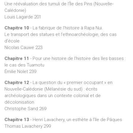
Une réévaluation des tumuli de l’Île des Pins (Nouvelle-
Calédonie)
Louis Lagarde 201
Chapitre 10
- La fabrique de l’histoire à Rapa Nui.
Le transport des statues et l’ethnoarchéologie, des cas
d’école
Nicolas Cauwe 223
Chapitre 11
- Pour une histoire de l’histoire des îles basses :
le cas des Tuamotu
Émilie Nolet 239
Chapitre 12
- La question du « premier occupant » en
Nouvelle-Calédonie (Mélanésie du sud) : écrits
archéologiques dans un contexte colonial et de
décolonisation
Christophe Sand 269
Chapitre 13
- Henri Lavachery, un esthète à l’île de Pâques
Thomas Lavachery 299