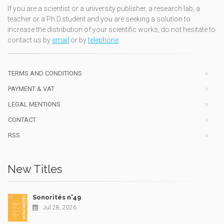
If you are a scientist or a university publisher, a research lab, a
teacher or a Ph.D.student and you are seeking a solution to
increase the distribution of your scientific works, do not hesitate to
contact us by
email
or by
telephone
TERMS AND CONDITIONS
PAYMENT & VAT
LEGAL MENTIONS
CONTACT
RSS
New Titles
Sonorités n°49
Jul 28, 2026