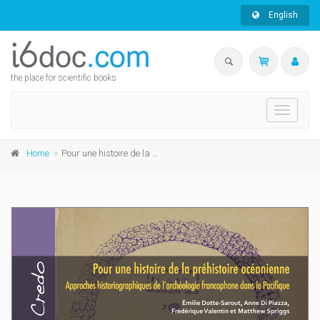
English
the place for scientific books
Toggle
navigati
Home
Pour une histoire de la préhistoire océanienne