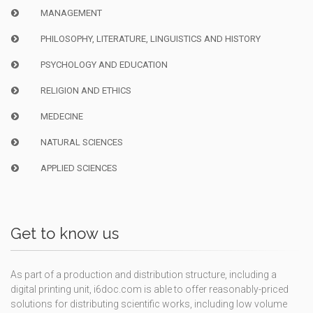
MANAGEMENT
PHILOSOPHY, LITERATURE, LINGUISTICS AND HISTORY
PSYCHOLOGY AND EDUCATION
RELIGION AND ETHICS
MEDECINE
NATURAL SCIENCES
APPLIED SCIENCES
Get to know us
As part of a production and distribution structure, including a
digital printing unit, i6doc.com is able to offer reasonably-priced
solutions for distributing scientific works, including low volume