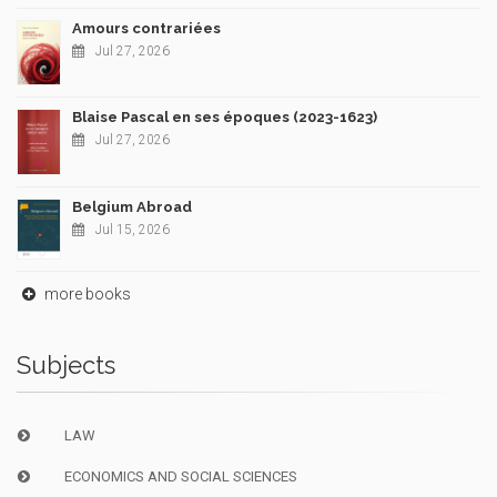
Amours contrariées
Jul 27, 2026
Blaise Pascal en ses époques (2023-1623)
Jul 27, 2026
Belgium Abroad
Jul 15, 2026
more books
Subjects
LAW
ECONOMICS AND SOCIAL SCIENCES