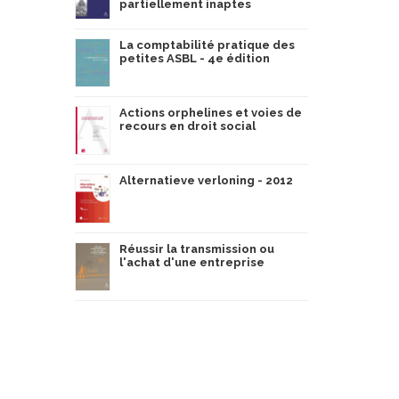
partiellement inaptes
La comptabilité pratique des
petites ASBL - 4e édition
Actions orphelines et voies de
recours en droit social
Alternatieve verloning - 2012
Réussir la transmission ou
l'achat d'une entreprise