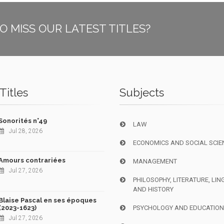
O MISS OUR LATEST TITLES?
Titles
Subjects
Sonorités n°49
LAW
Jul 28, 2026
ECONOMICS AND SOCIAL SCIE
Amours contrariées
MANAGEMENT
Jul 27, 2026
PHILOSOPHY, LITERATURE, LIN
AND HISTORY
Blaise Pascal en ses époques
(2023-1623)
PSYCHOLOGY AND EDUCATIO
Jul 27, 2026