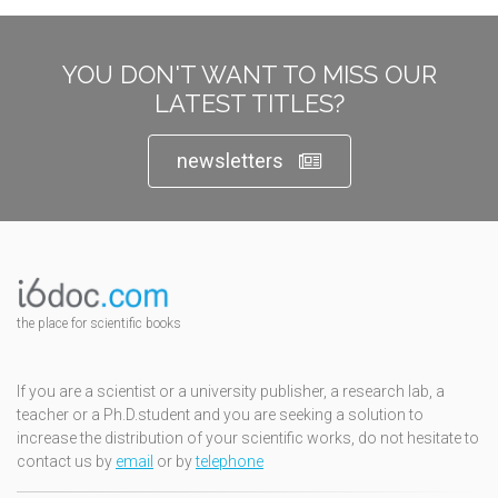
YOU DON'T WANT TO MISS OUR
LATEST TITLES?
newsletters
the place for scientific books
If you are a scientist or a university publisher, a research lab, a
teacher or a Ph.D.student and you are seeking a solution to
increase the distribution of your scientific works, do not hesitate to
contact us by
email
or by
telephone