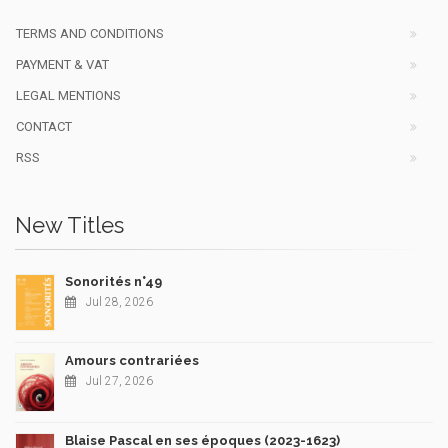
TERMS AND CONDITIONS
PAYMENT & VAT
LEGAL MENTIONS
CONTACT
RSS
New Titles
Sonorités n°49
Jul 28, 2026
Amours contrariées
Jul 27, 2026
Blaise Pascal en ses époques (2023-1623)