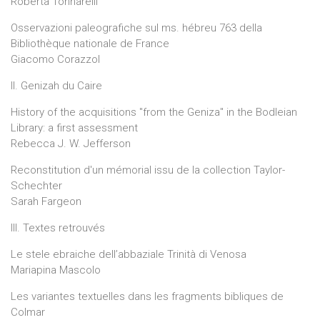
Roberta Tonnarelli
Osservazioni paleografiche sul ms. hébreu 763 della
Bibliothèque nationale de France
Giacomo Corazzol
II. Genizah du Caire
History of the acquisitions "from the Geniza" in the Bodleian
Library: a first assessment
Rebecca J. W. Jefferson
Reconstitution d'un mémorial issu de la collection Taylor-
Schechter
Sarah Fargeon
III. Textes retrouvés
Le stele ebraiche dell’abbaziale Trinità di Venosa
Mariapina Mascolo
Les variantes textuelles dans les fragments bibliques de
Colmar