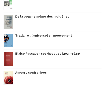
De la bouche même des indigènes
Traduire : l'universel en mouvement
Blaise Pascal en ses époques (2023-1623)
Amours contrariées