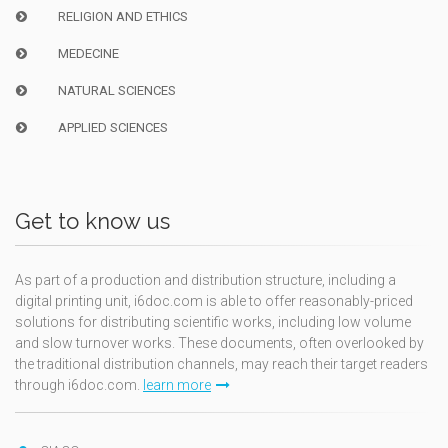
RELIGION AND ETHICS
MEDECINE
NATURAL SCIENCES
APPLIED SCIENCES
Get to know us
As part of a production and distribution structure, including a
digital printing unit, i6doc.com is able to offer reasonably-priced
solutions for distributing scientific works, including low volume
and slow turnover works. These documents, often overlooked by
the traditional distribution channels, may reach their target readers
through i6doc.com.
learn more