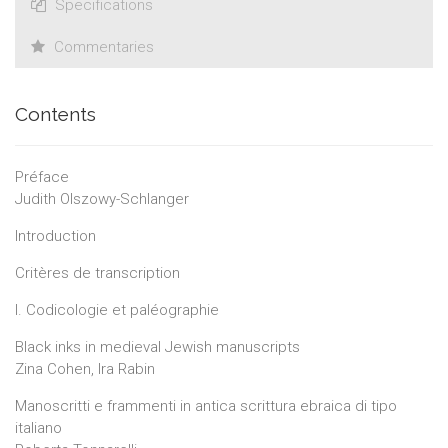
Specifications
Commentaries
Contents
Préface
Judith Olszowy-Schlanger
Introduction
Critères de transcription
I. Codicologie et paléographie
Black inks in medieval Jewish manuscripts
Zina Cohen, Ira Rabin
Manoscritti e frammenti in antica scrittura ebraica di tipo
italiano