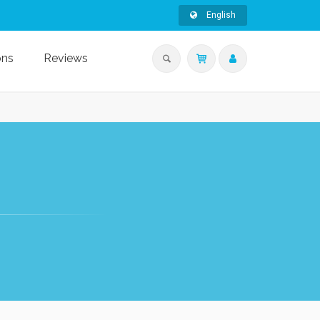
English
ons
Reviews