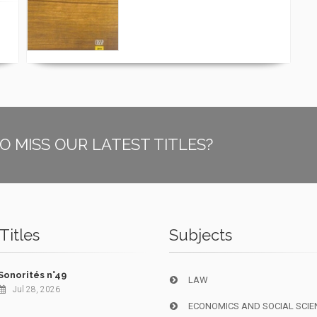
O MISS OUR LATEST TITLES?
Titles
Subjects
Sonorités n°49
LAW
Jul 28, 2026
ECONOMICS AND SOCIAL SCIE