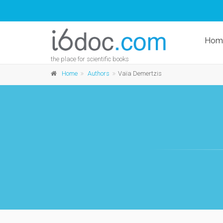
Hom
the place for scientific books
Home
Authors
Vaïa Demertzis