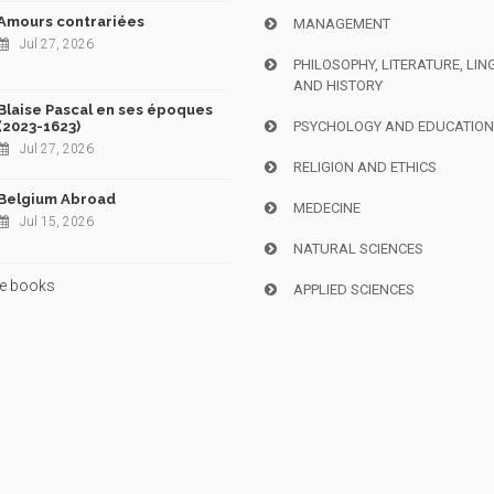
Amours contrariées
MANAGEMENT
Jul 27, 2026
PHILOSOPHY, LITERATURE, LIN
AND HISTORY
Blaise Pascal en ses époques
(2023-1623)
PSYCHOLOGY AND EDUCATIO
Jul 27, 2026
RELIGION AND ETHICS
Belgium Abroad
MEDECINE
Jul 15, 2026
NATURAL SCIENCES
e books
APPLIED SCIENCES