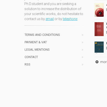
Ph.D.student and you are seeking a
solution to increase the distribution of
your scientific works, do not hesitate to
contact us by
email
or by
telephone
TERMS AND CONDITIONS
PAYMENT & VAT
LEGAL MENTIONS
CONTACT
mor
RSS