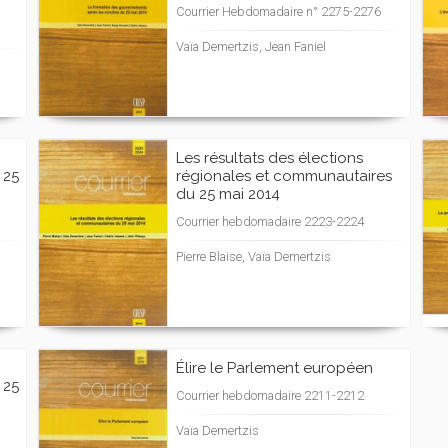
Courrier Hebdomadaire n° 2275-2276
Vaïa Demertzis, Jean Faniel
Les résultats des élections
 25
régionales et communautaires
du 25 mai 2014
Courrier hebdomadaire 2223-2224
Pierre Blaise, Vaïa Demertzis
Élire le Parlement européen
 25
Courrier hebdomadaire 2211-2212
Vaïa Demertzis