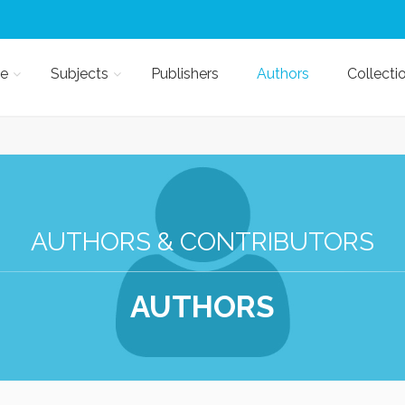
e
Subjects
Publishers
Authors
Collecti
AUTHORS & CONTRIBUTORS
AUTHORS