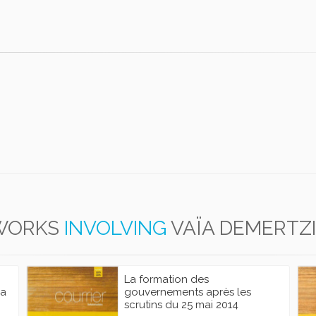
WORKS
INVOLVING
VAÏA DEMERTZ
La formation des
la
gouvernements après les
scrutins du 25 mai 2014