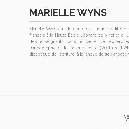
MARIELLE WYNS
Marielle Wyns est docteure en langues et littér
français à la Haute École Léonard de Vinci et à l
des enseignants dans le cadre de recherches 
l’Orthographe et la Langue Écrite (VOLE) » (FWB
didactique de l’écriture, à la langue de scolarisa