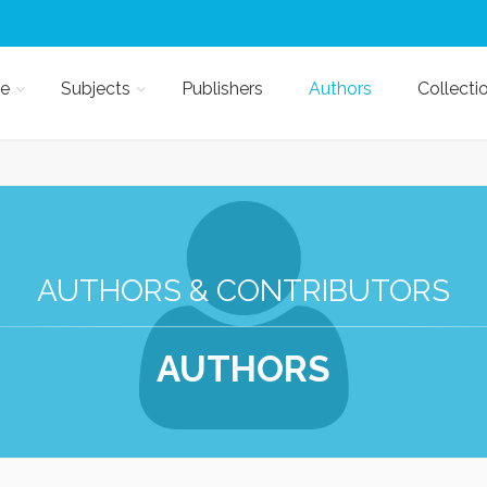
e
Subjects
Publishers
Authors
Collecti
AUTHORS & CONTRIBUTORS
AUTHORS