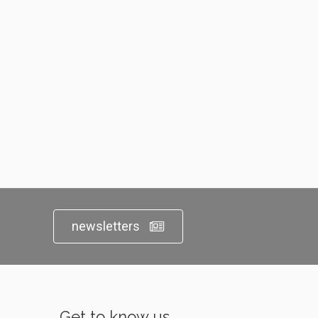
newsletters
Get to know us