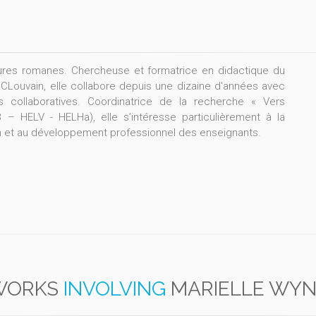
atures romanes. Chercheuse et formatrice en didactique du
'UCLouvain, elle collabore depuis une dizaine d'années avec
collaboratives. Coordinatrice de la recherche « Vers
 – HELV - HELHa), elle s’intéresse particulièrement à la
tion et au développement professionnel des enseignants.
WORKS
INVOLVING
MARIELLE WY