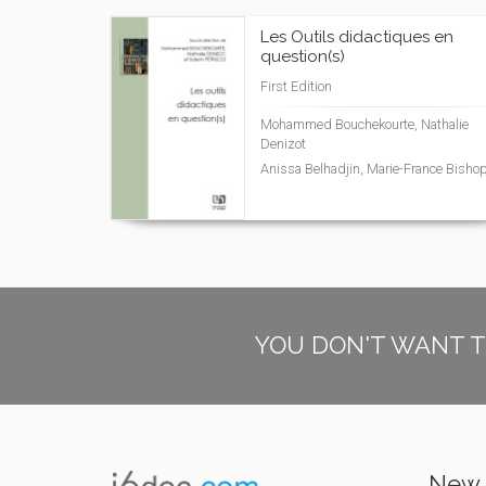
Les Outils didactiques en
question(s)
First Edition
Mohammed Bouchekourte, Nathalie
Denizot
Anissa Belhadjin, Marie-France Bisho
YOU DON'T WANT T
New 