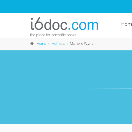
Hom
the place for scientific books
Home
Authors
Marielle Wyns