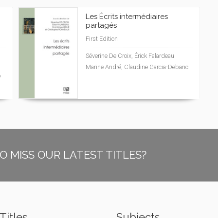
Les Écrits intermédiaires
partagés
First Edition
Séverine De Croix, Érick Falardeau
Marine André, Claudine Garcia-Debanc
p
O MISS OUR LATEST TITLES?
Titles
Subjects