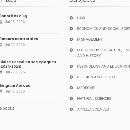
Sonorités n°49
LAW
Jul 28, 2026
ECONOMICS AND SOCIAL SCIE
Amours contrariées
MANAGEMENT
Jul 27, 2026
PHILOSOPHY, LITERATURE, LIN
AND HISTORY
Blaise Pascal en ses époques
(2023-1623)
PSYCHOLOGY AND EDUCATIO
Jul 27, 2026
RELIGION AND ETHICS
Belgium Abroad
MEDECINE
Jul 15, 2026
NATURAL SCIENCES
e books
APPLIED SCIENCES