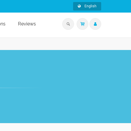
English
ons
Reviews