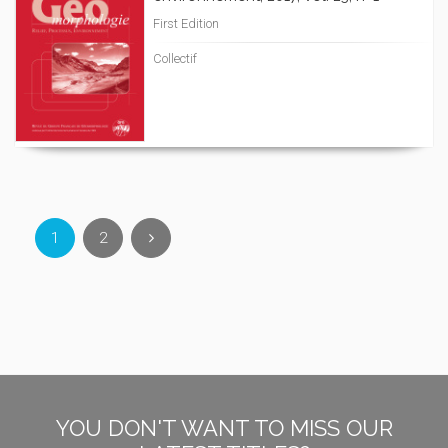
First Edition
Collectif
1
2
YOU DON'T WANT TO MISS OUR