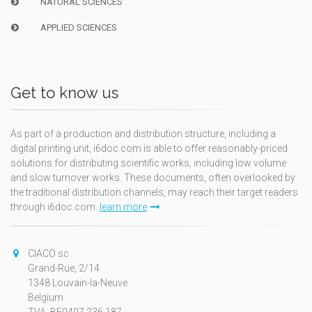
NATURAL SCIENCES
APPLIED SCIENCES
Get to know us
As part of a production and distribution structure, including a
digital printing unit, i6doc.com is able to offer reasonably-priced
solutions for distributing scientific works, including low volume
and slow turnover works. These documents, often overlooked by
the traditional distribution channels, may reach their target readers
through i6doc.com.
learn more
CIACO sc
Grand-Rue, 2/14
1348 Louvain-la-Neuve
Belgium