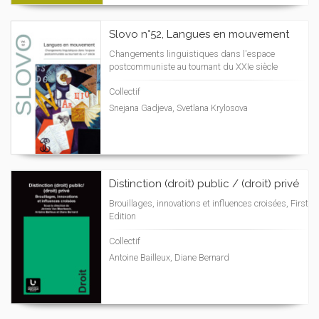
Slovo n°52, Langues en mouvement
Changements linguistiques dans l'espace
postcommuniste au tournant du XXIe siècle
Collectif
Snejana Gadjeva, Svetlana Krylosova
Distinction (droit) public / (droit) privé
Brouillages, innovations et influences croisées, First
Edition
Collectif
Antoine Bailleux, Diane Bernard