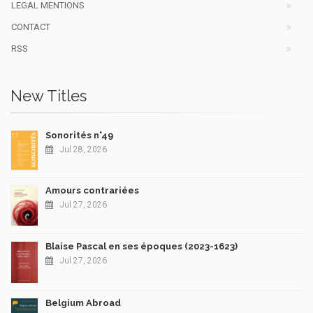
LEGAL MENTIONS
CONTACT
RSS
New Titles
Sonorités n°49
Jul 28, 2026
Amours contrariées
Jul 27, 2026
Blaise Pascal en ses époques (2023-1623)
Jul 27, 2026
Belgium Abroad