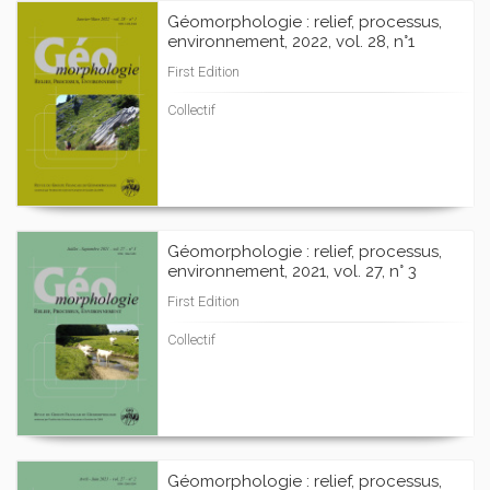
Géomorphologie : relief, processus,
environnement, 2022, vol. 28, n°1
First Edition
Collectif
Géomorphologie : relief, processus,
environnement, 2021, vol. 27, n° 3
First Edition
Collectif
Géomorphologie : relief, processus,