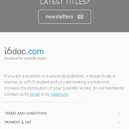
LATEST TITLES?
newsletters
the place for scientific books
If you are a scientist or a university publisher, a research lab, a
teacher or a Ph.D.student and you are seeking a solution to
increase the distribution of your scientific works, do not hesitate to
contact us by
email
or by
telephone
TERMS AND CONDITIONS
PAYMENT & VAT