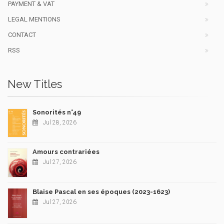
PAYMENT & VAT
LEGAL MENTIONS
CONTACT
RSS
New Titles
Sonorités n°49
Jul 28, 2026
Amours contrariées
Jul 27, 2026
Blaise Pascal en ses époques (2023-1623)
Jul 27, 2026