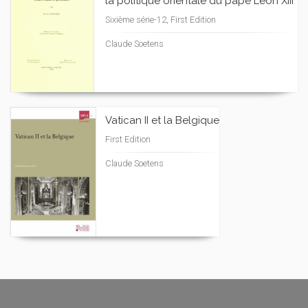
la politique orientale du pape Léon XIII
Sixième série-12, First Edition
Claude Soetens
Vatican II et la Belgique
First Edition
Claude Soetens