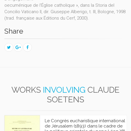
oecuménique de l’Église catholique », dans la Storia del
Concilio Vaticano II, dir. Giuseppe Alberigo, t. III, Bologne, 1998
(trad. française aux Éditions du Cerf, 2000).
Share
WORKS
INVOLVING
CLAUDE
SOETENS
Le Congrès eucharistique international
de Jérusalem (1893) dans le cadre de