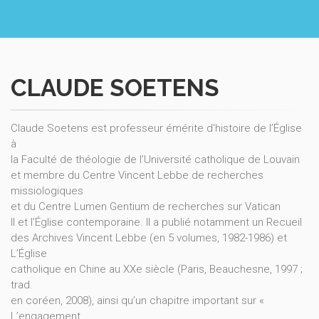
CLAUDE SOETENS
Claude Soetens est professeur émérite d'histoire de l’Église
à
la Faculté de théologie de l’Université catholique de Louvain
et membre du Centre Vincent Lebbe de recherches
missiologiques
et du Centre Lumen Gentium de recherches sur Vatican
II et l’Église contemporaine. Il a publié notamment un Recueil
des Archives Vincent Lebbe (en 5 volumes, 1982-1986) et
L’Église
catholique en Chine au XXe siècle (Paris, Beauchesne, 1997 ;
trad.
en coréen, 2008), ainsi qu’un chapitre important sur «
L’engagement