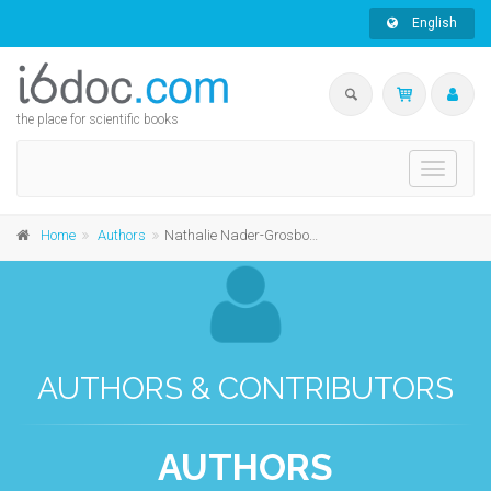
English
the place for scientific books
Toggle
navigati
Home
Authors
Nathalie Nader-Grosbois
AUTHORS & CONTRIBUTORS
AUTHORS