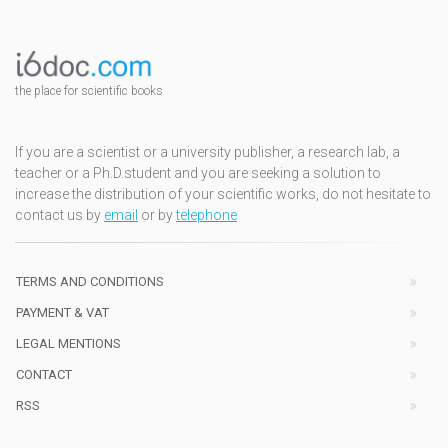
the place for scientific books
If you are a scientist or a university publisher, a research lab, a
teacher or a Ph.D.student and you are seeking a solution to
increase the distribution of your scientific works, do not hesitate to
contact us by
email
or by
telephone
TERMS AND CONDITIONS
PAYMENT & VAT
LEGAL MENTIONS
CONTACT
RSS