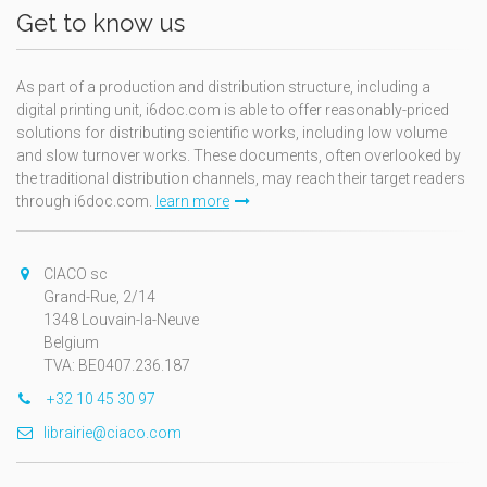
Get to know us
As part of a production and distribution structure, including a
digital printing unit, i6doc.com is able to offer reasonably-priced
solutions for distributing scientific works, including low volume
and slow turnover works. These documents, often overlooked by
the traditional distribution channels, may reach their target readers
through i6doc.com.
learn more
CIACO sc
Grand-Rue, 2/14
1348 Louvain-la-Neuve
Belgium
TVA: BE0407.236.187
+32 10 45 30 97
librairie@ciaco.com