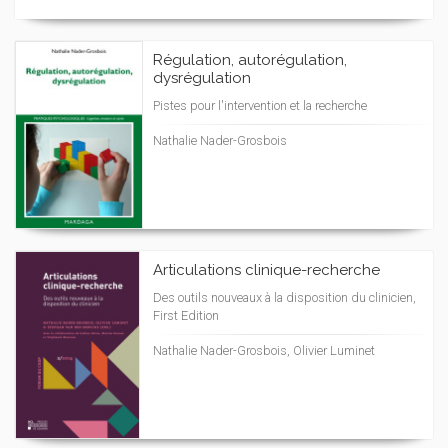
Régulation, autorégulation,
dysrégulation
Pistes pour l'intervention et la recherche
Nathalie Nader-Grosbois
Articulations clinique-recherche
Des outils nouveaux à la disposition du clinicien,
First Edition
Nathalie Nader-Grosbois, Olivier Luminet