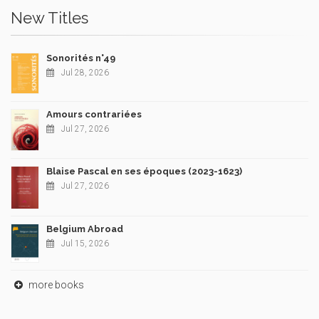
New Titles
Sonorités n°49
Jul 28, 2026
Amours contrariées
Jul 27, 2026
Blaise Pascal en ses époques (2023-1623)
Jul 27, 2026
Belgium Abroad
Jul 15, 2026
more books